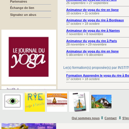
Partenaires
26 septembre > 27 septembre
Échange de lien
Animateur de yoga du rire en ligne
10 octobre > 11 octobre
Signalez un abus
Animateur de yoga du rire à Bordeaux
17 octobre > 18 octobre
Animateur de yoga du rire à Nantes
7 novembre > 8 novembre
Animateur du yoga du rire à Paris
28 novembre > 29 novembre
Animateur de yoga du rire en ligne
5 décembre > 6 décembre
Le(s) formation(s) proposée(s) par I
Formation Apprendre le yoga du rire à B
17 octobre > 18 octobre
Qui sommes nous
Contact
S’in