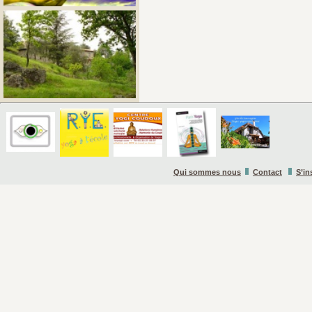
Qui sommes nous
Contact
S’in