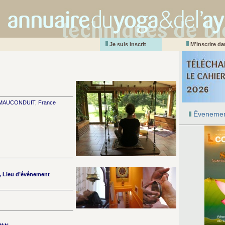
Je suis inscrit
M’inscrire d
E MAUCONDUIT, France
Évenemen
n, Lieu d’événement