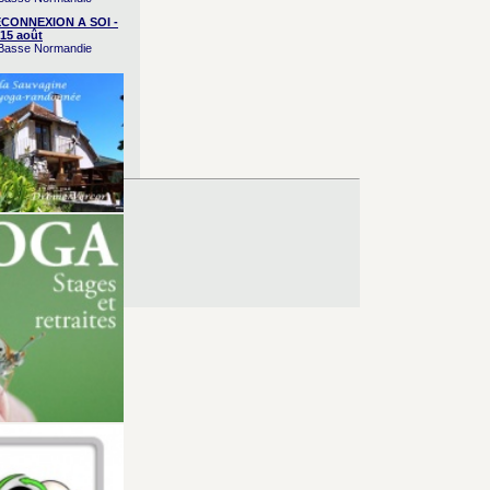
CONNEXION A SOI -
15 août
/ Basse Normandie
es d’Utilisation