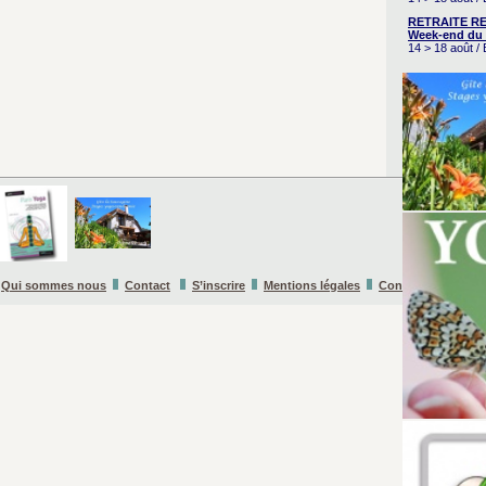
RETRAITE RE
Week-end du 
14 > 18 août 
Qui sommes nous
Contact
S’inscrire
Mentions légales
Conditions Général