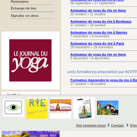
Partenaires
26 septembre > 27 septembre
Échange de lien
Animateur de yoga du rire en ligne
10 octobre > 11 octobre
Signalez un abus
Animateur de yoga du rire à Bordeaux
17 octobre > 18 octobre
Animateur de yoga du rire à Nantes
7 novembre > 8 novembre
Animateur du yoga du rire à Paris
28 novembre > 29 novembre
Animateur de yoga du rire en ligne
5 décembre > 6 décembre
Le(s) formation(s) proposée(s) par I
Formation Apprendre le yoga du rire à B
17 octobre > 18 octobre
Qui sommes nous
Contact
S’in