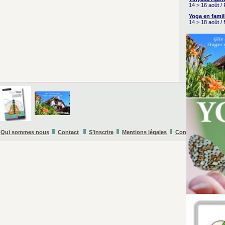
14 > 16 août /
Yoga en famil
14 > 18 août /
Qui sommes nous
Contact
S’inscrire
Mentions légales
Conditions Général