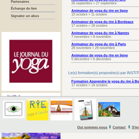
Partenaires
26 septembre > 27 septembre
Échange de lien
Animateur de yoga du rire en ligne
10 octobre > 11 octobre
Signalez un abus
Animateur de yoga du rire à Bordeaux
17 octobre > 18 octobre
Animateur de yoga du rire à Nantes
7 novembre > 8 novembre
Animateur du yoga du rire à Paris
28 novembre > 29 novembre
Animateur de yoga du rire en ligne
5 décembre > 6 décembre
Le(s) formation(s) proposée(s) par I
Formation Apprendre le yoga du rire à B
17 octobre > 18 octobre
Qui sommes nous
Contact
S’in