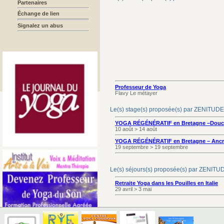
Partenaires
Échange de lien
Signalez un abus
Professeur de Yoga
Flavy Le métayer
Le(s) stage(s) proposée(s) par ZENITU
YOGA RÉGÉNÉRATIF en Bretagne –Douce
10 août > 14 août
YOGA RÉGÉNÉRATIF en Bretagne – Ancra
19 septembre > 19 septembre
Le(s) séjours(s) proposée(s) par ZENIT
Retraite Yoga dans les Pouilles en Italie
29 avril > 3 mai