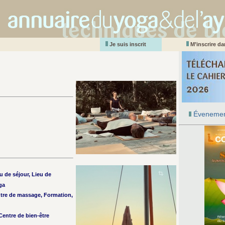
Je suis inscrit
M’inscrire d
Évenemen
u de séjour, Lieu de
ga
ntre de massage, Formation,
entre de bien-être