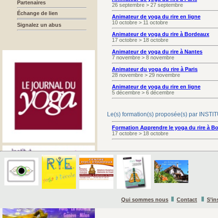
Partenaires
26 septembre > 27 septembre
Échange de lien
Animateur de yoga du rire en ligne
10 octobre > 11 octobre
Signalez un abus
Animateur de yoga du rire à Bordeaux
17 octobre > 18 octobre
Animateur de yoga du rire à Nantes
7 novembre > 8 novembre
Animateur du yoga du rire à Paris
28 novembre > 29 novembre
Animateur de yoga du rire en ligne
5 décembre > 6 décembre
Le(s) formation(s) proposée(s) par I
Formation Apprendre le yoga du rire à B
17 octobre > 18 octobre
Qui sommes nous
Contact
S’in