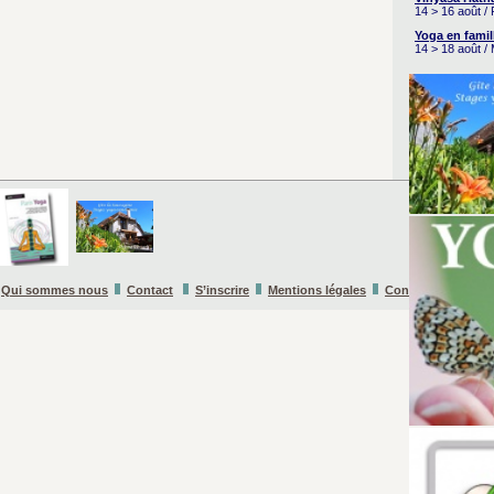
14 > 16 août /
Yoga en famil
14 > 18 août /
Qui sommes nous
Contact
S’inscrire
Mentions légales
Conditions Général