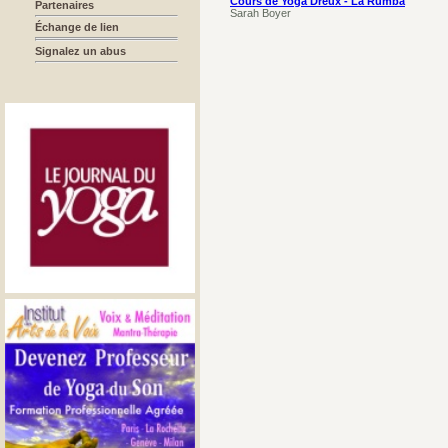
Cours de Yoga Dreux - La Rumba
Partenaires
Sarah Boyer
Échange de lien
Signalez un abus