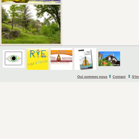
Qui sommes nous
Contact
S’in