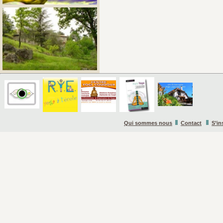
Qui sommes nous
Contact
S’in