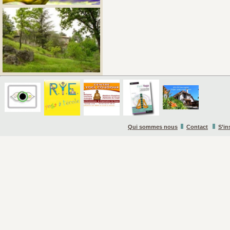
Qui sommes nous
Contact
S’in