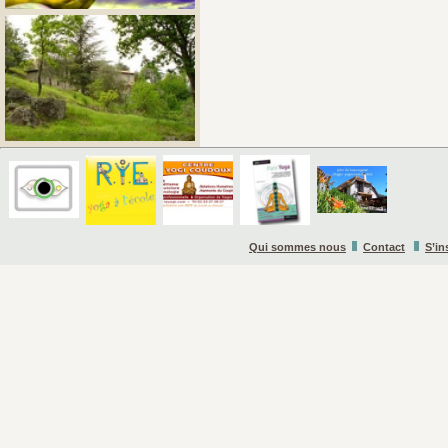
Qui sommes nous
Contact
S’in