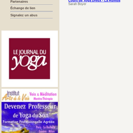
Cours de Yoga Dreux - La Rumba
Partenaires
Sarah Boyer
Échange de lien
Signalez un abus