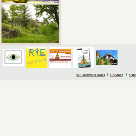
Qui sommes nous
Contact
S’in