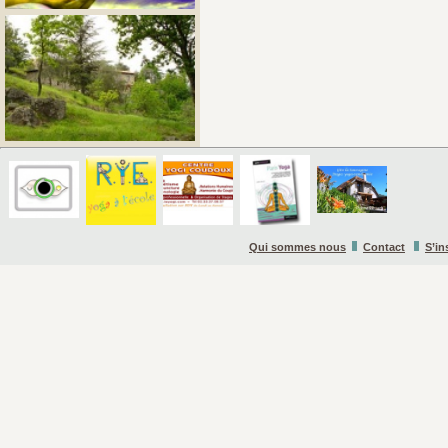
Qui sommes nous
Contact
S’in