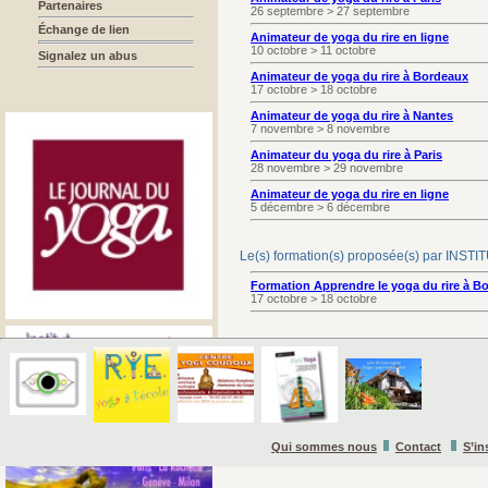
Partenaires
26 septembre > 27 septembre
Échange de lien
Animateur de yoga du rire en ligne
10 octobre > 11 octobre
Signalez un abus
Animateur de yoga du rire à Bordeaux
17 octobre > 18 octobre
Animateur de yoga du rire à Nantes
7 novembre > 8 novembre
Animateur du yoga du rire à Paris
28 novembre > 29 novembre
Animateur de yoga du rire en ligne
5 décembre > 6 décembre
Le(s) formation(s) proposée(s) par I
Formation Apprendre le yoga du rire à B
17 octobre > 18 octobre
Qui sommes nous
Contact
S’in