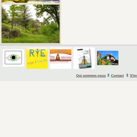
Qui sommes nous
Contact
S’in