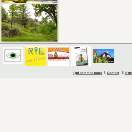
Qui sommes nous
Contact
S’in