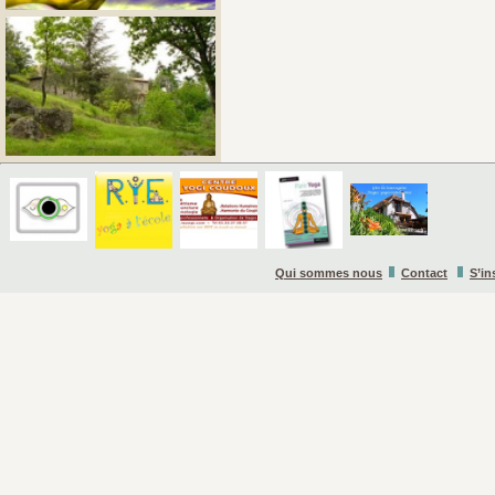
Qui sommes nous
Contact
S’in