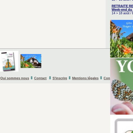
RETRAITE RE
Week-end du 
14 > 18 août 
Qui sommes nous
Contact
S’inscrire
Mentions légales
Conditions Général