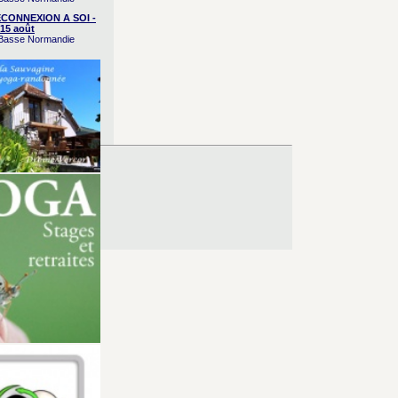
CONNEXION A SOI -
15 août
/ Basse Normandie
es d’Utilisation