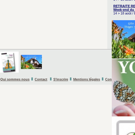
RETRAITE RE
Week-end du 
14 > 18 août 
Qui sommes nous
Contact
S’inscrire
Mentions légales
Conditions Général