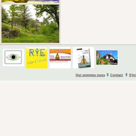
Qui sommes nous
Contact
S’in