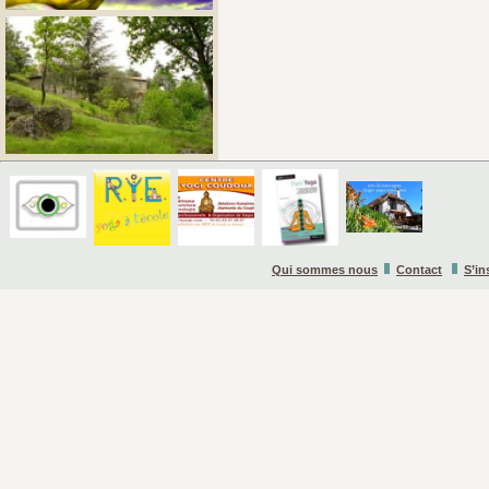
Qui sommes nous
Contact
S’in