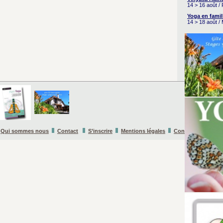
14 > 16 août /
Yoga en famil
14 > 18 août /
Qui sommes nous
Contact
S’inscrire
Mentions légales
Conditions Général