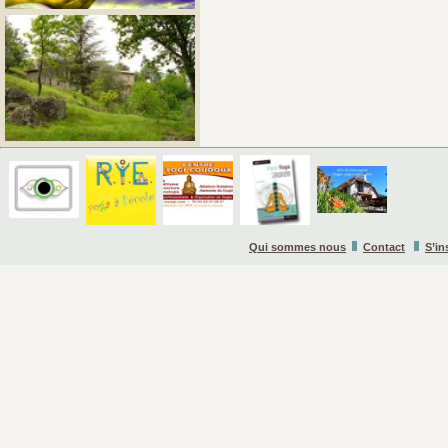
Qui sommes nous
Contact
S’in