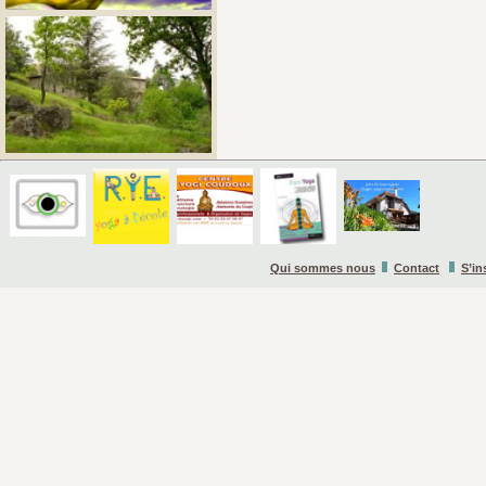
Qui sommes nous
Contact
S’in