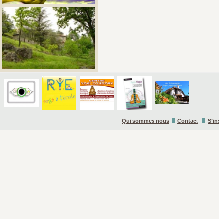
Qui sommes nous
Contact
S’in