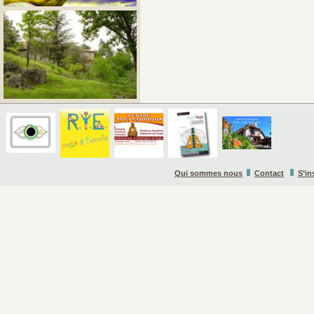
Qui sommes nous
Contact
S’in