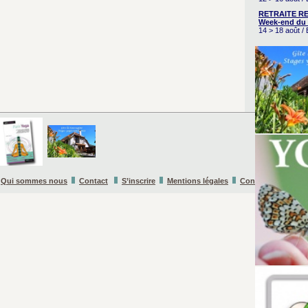
RETRAITE RE
Week-end du 
14 > 18 août 
Qui sommes nous
Contact
S’inscrire
Mentions légales
Conditions Général