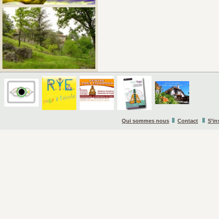
Qui sommes nous
Contact
S’in