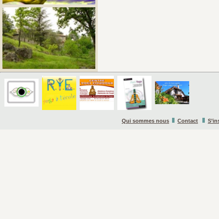
Qui sommes nous
Contact
S’in