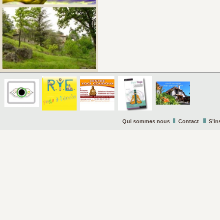
Qui sommes nous
Contact
S’in