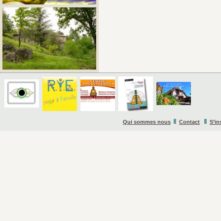
Qui sommes nous
Contact
S’in