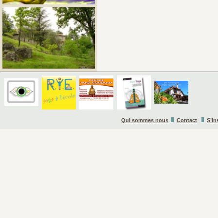
Qui sommes nous
Contact
S’in