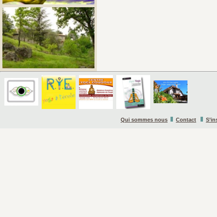
Qui sommes nous
Contact
S’in