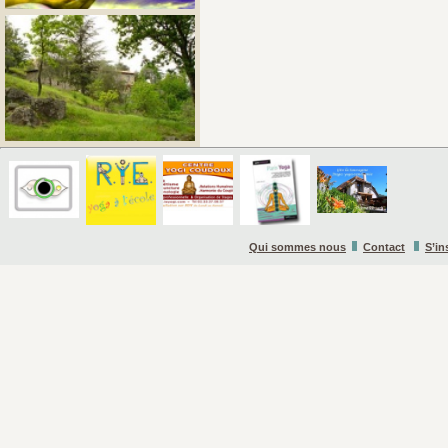
Qui sommes nous
Contact
S’in