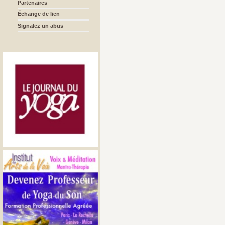
Partenaires
Échange de lien
Signalez un abus