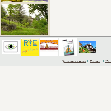
Qui sommes nous
Contact
S’in