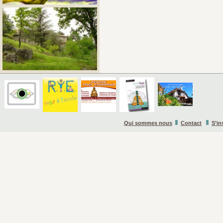
Qui sommes nous
Contact
S’in