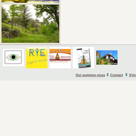
Qui sommes nous
Contact
S’in