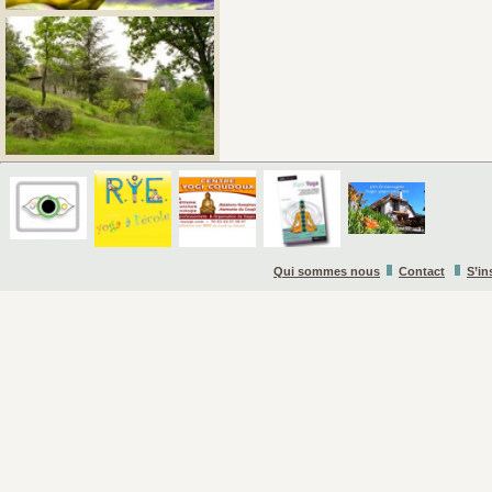
Qui sommes nous
Contact
S’in