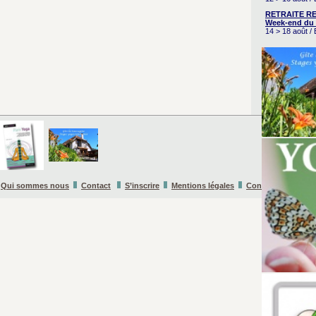
RETRAITE RE
Week-end du 
14 > 18 août 
Qui sommes nous
Contact
S’inscrire
Mentions légales
Conditions Général