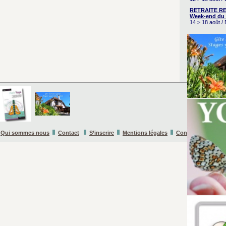
RETRAITE RE
Week-end du 
14 > 18 août 
Qui sommes nous
Contact
S’inscrire
Mentions légales
Conditions Général