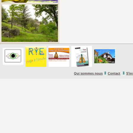
Qui sommes nous
Contact
S’in