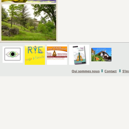
Qui sommes nous
Contact
S’in