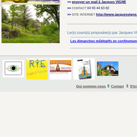
>>
envoyer un mail à Jacques VIGNE
>>
04 93 44 63 82
CONTACT
>>
http://www.jacquesvign
SITE INTERNET
Le(s) cours(s) proposée(s) par Jacques 
Les dimanches méditatifs en confinemen
Qui sommes nous
Contact
S’in