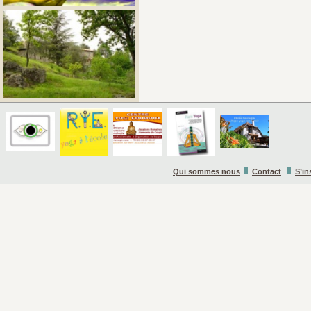
Qui sommes nous
Contact
S’in