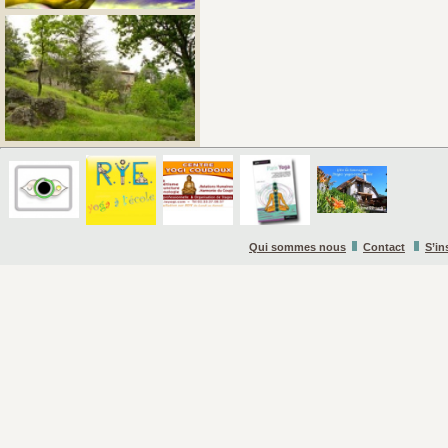
Qui sommes nous
Contact
S’in