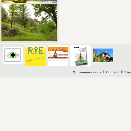
Qui sommes nous
Contact
S’in