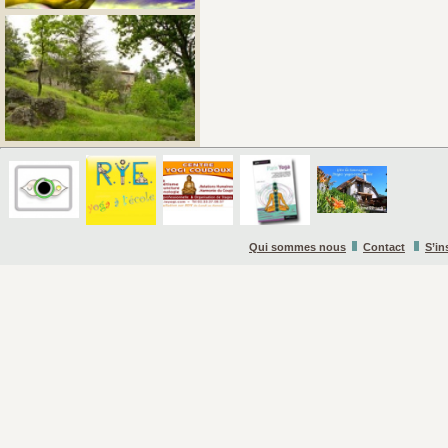
Qui sommes nous
Contact
S’in