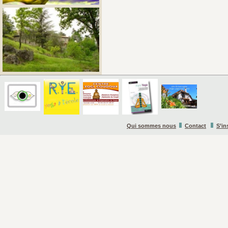
Qui sommes nous
Contact
S’in